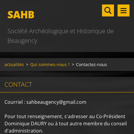
SAHB
Société Archéologique et Historique de
Beaugency
actualités
>
Qui sommes-nous ?
>
Contactez-nous
CONTACT
Courriel : sahbeaugency@gmail.com
Pour tout renseignement, s'adresser au Co-Président
Dominique DAURY ou à tout autre membre du conseil
d'administration.