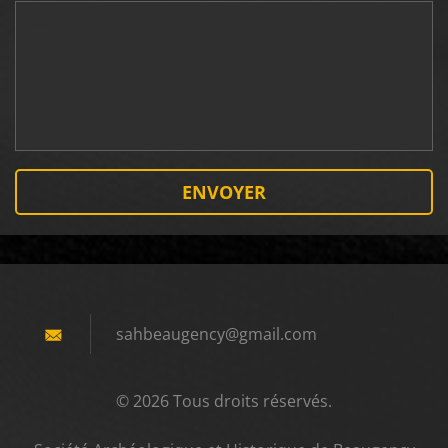
sahbeaug
ency@gma
il.com
© 2026 Tous droits réservés.