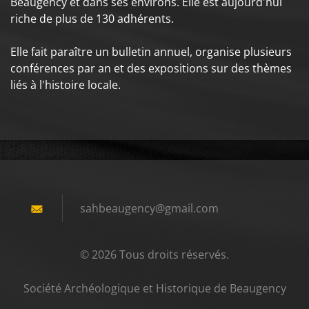
Beaugency et dans ses environs. Elle est aujourd'hui
riche de plus de 130 adhérents.
Elle fait paraître un bulletin annuel, organise plusieurs
conférences par an et des expositions sur des thèmes
liés à l'histoire locale.
sahbeaug
ency@gma
il.com
© 2026 Tous droits réservés.
Société Archéologique et Historique de Beaugency