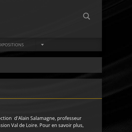
EXPOSITIONS
irection d'Alain Salamagne, professeur
ission Val de Loire. Pour en savoir plus,