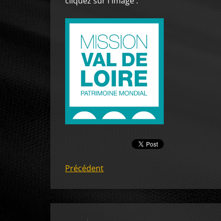
cliquez sur l'image :
Précédent