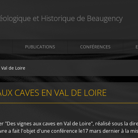
éologique et Historique de Beaugency
PUBLICATIONS
CONFÉRENCES
 Val de Loire
AUX CAVES EN VAL DE LOIRE
er "Des vignes aux caves en Val de Loire", réalisé sous la d
 livre a fait l'objet d'une conférence le17 mars dernier à la m